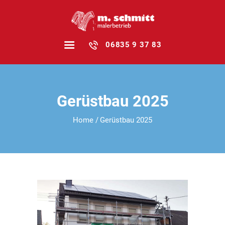
06835 9 37 83
HOME
Gerüstbau 2025
FAMILIENBETRIEB
Home
Gerüstbau 2025
LEISTUNGEN
REFERENZEN
STELLEN­ANZEIGEN
NEWS
KONTAKT