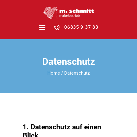
06835 9 37 83
HOME
Datenschutz
FAMILIENBETRIEB
Home
Datenschutz
LEISTUNGEN
REFERENZEN
STELLEN­ANZEIGEN
NEWS
KONTAKT
1. Datenschutz auf einen
Blick