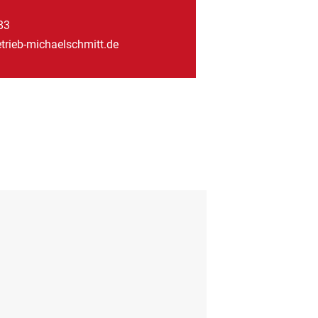
83
trieb-michaelschmitt.de