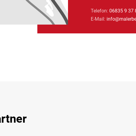
Telefon:
06835 9 37 
E-Mail:
info@malerbe
rtner