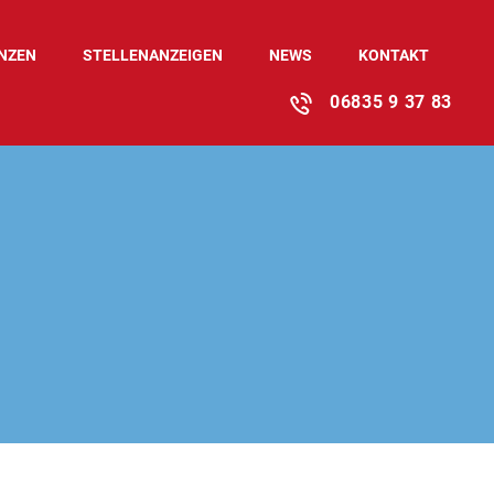
NZEN
STELLEN­ANZEIGEN
NEWS
KONTAKT
06835 9 37 83